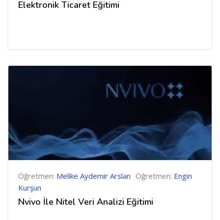
Elektronik Ticaret Eğitimi
Öğretmen:
Melike Aydemir Arslan
Öğretmen:
Engin
Kurşun
Nvivo İle Nitel Veri Analizi Eğitimi