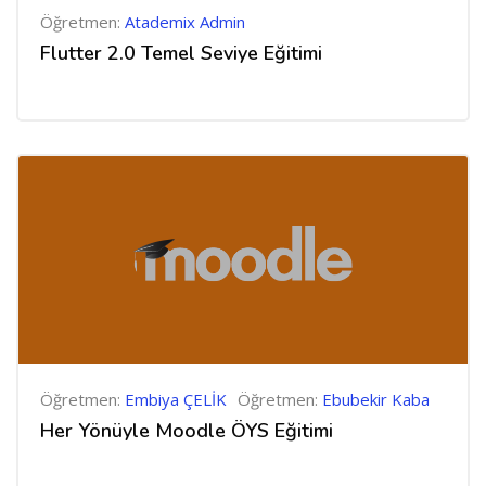
Öğretmen:
Atademix Admin
Flutter 2.0 Temel Seviye Eğitimi
Öğretmen:
Embiya ÇELİK
Öğretmen:
Ebubekir Kaba
Her Yönüyle Moodle ÖYS Eğitimi