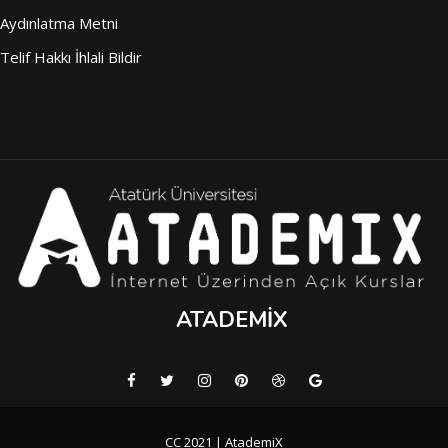
Aydınlatma Metni
Telif Hakkı İhlali Bildir
ATADEMIX
CC 2021 | AtademiX