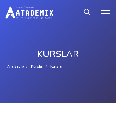
KURSLAR
Ana Sayfa
Kurslar
Kurslar
Ana içeriğe git