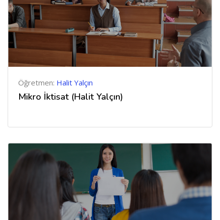
Öğretmen:
Halit Yalçın
Mikro İktisat (Halit Yalçın)