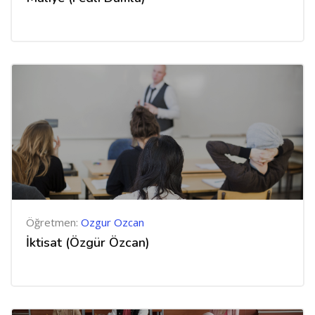
Öğretmen:
Ozgur Ozcan
İktisat (Özgür Özcan)