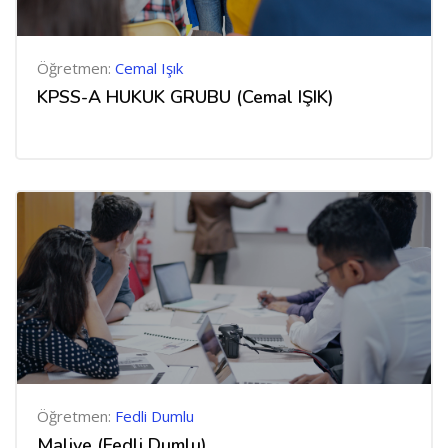
Öğretmen:
Cemal Işık
KPSS-A HUKUK GRUBU (Cemal IŞIK)
Öğretmen:
Fedli Dumlu
Maliye (Fedli Dumlu)