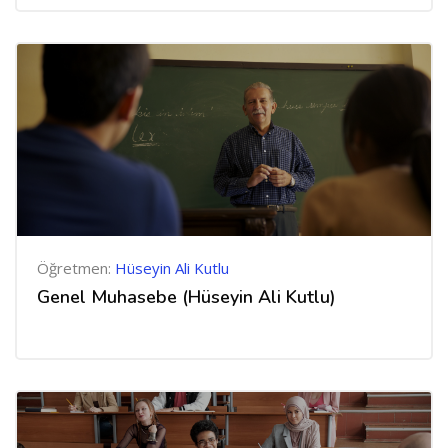
Öğretmen:
Hüseyin Ali Kutlu
Genel Muhasebe (Hüseyin Ali Kutlu)